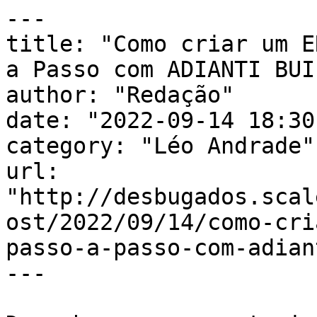
---

title: "Como criar um E
a Passo com ADIANTI BUI
author: "Redação"

date: "2022-09-14 18:30
category: "Léo Andrade"

url: 
"http://desbugados.scal
ost/2022/09/14/como-cri
passo-a-passo-com-adian
---
