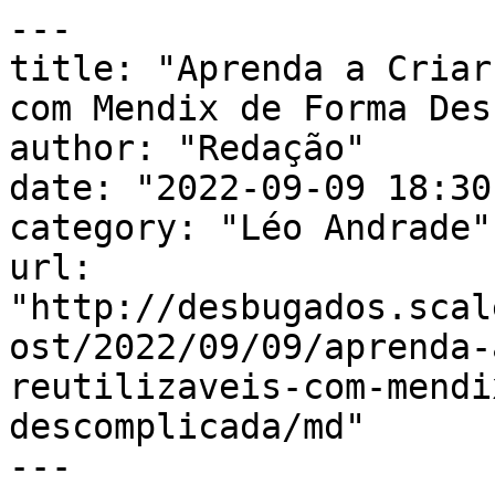
---

title: "Aprenda a Criar
com Mendix de Forma Des
author: "Redação"

date: "2022-09-09 18:30
category: "Léo Andrade"

url: 
"http://desbugados.scal
ost/2022/09/09/aprenda-
reutilizaveis-com-mendi
descomplicada/md"

---
