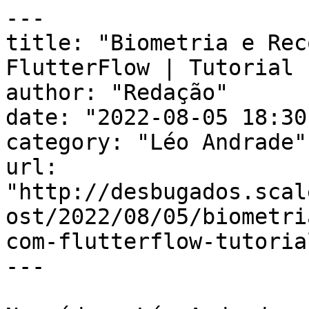
---

title: "Biometria e Rec
FlutterFlow | Tutorial 
author: "Redação"

date: "2022-08-05 18:30
category: "Léo Andrade"

url: 
"http://desbugados.scal
ost/2022/08/05/biometri
com-flutterflow-tutoria
---
