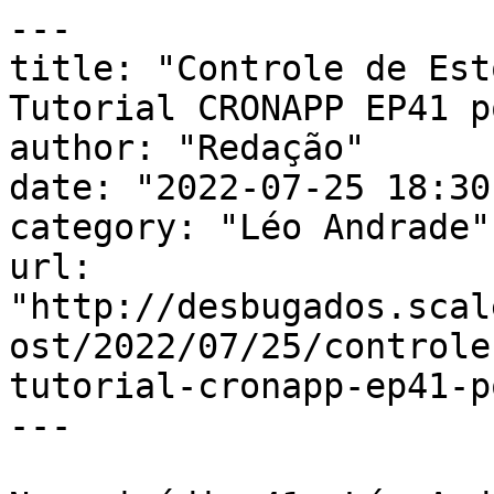
---

title: "Controle de Est
Tutorial CRONAPP EP41 p
author: "Redação"

date: "2022-07-25 18:30
category: "Léo Andrade"

url: 
"http://desbugados.scal
ost/2022/07/25/controle
tutorial-cronapp-ep41-p
---
