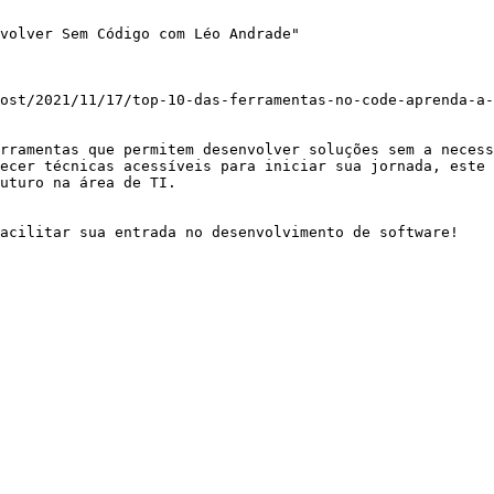
volver Sem Código com Léo Andrade"

ost/2021/11/17/top-10-das-ferramentas-no-code-aprenda-a-
rramentas que permitem desenvolver soluções sem a necess
ecer técnicas acessíveis para iniciar sua jornada, este 
uturo na área de TI.

facilitar sua entrada no desenvolvimento de software!