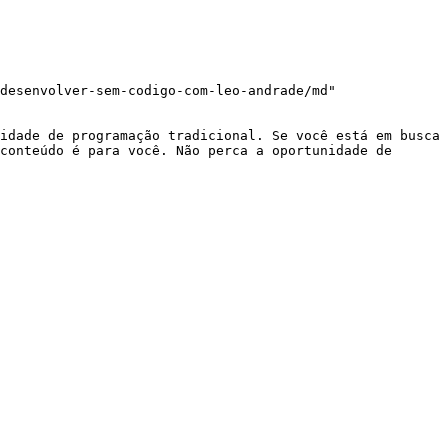
desenvolver-sem-codigo-com-leo-andrade/md"

idade de programação tradicional. Se você está em busca 
conteúdo é para você. Não perca a oportunidade de 