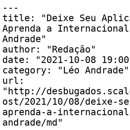
---

title: "Deixe Seu Aplic
Aprenda a Internacional
Andrade"

author: "Redação"

date: "2021-10-08 19:00
category: "Léo Andrade"

url: 
"http://desbugados.scal
ost/2021/10/08/deixe-se
aprenda-a-internacional
andrade/md"
