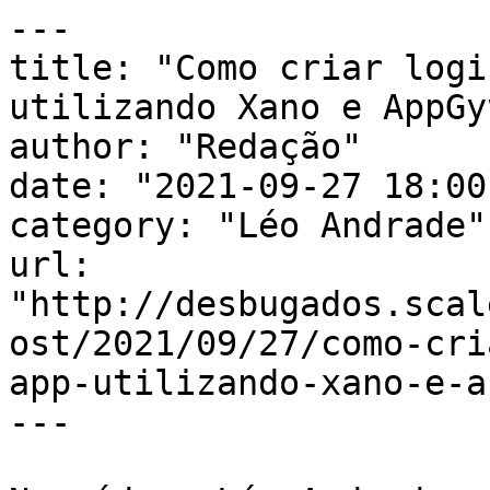
---

title: "Como criar logi
utilizando Xano e AppGy
author: "Redação"

date: "2021-09-27 18:00
category: "Léo Andrade"

url: 
"http://desbugados.scal
ost/2021/09/27/como-cri
app-utilizando-xano-e-a
---
