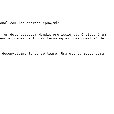
onal-com-leo-andrade-ep04/md"

r um desenvolvedor Mendix profissional. O vídeo é um 
encialidades tanto das tecnologias Low-Code/No-Code 
 desenvolvimento de software. Uma oportunidade para 