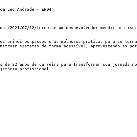
om Léo Andrade - EP04"

ost/2021/07/12/torne-se-um-desenvolvedor-mendix-profissi
os primeiros passos e as melhores práticas para se torna
nstruir sistemas de forma acessível, aproveitando as pot
s de 22 anos de carreira para transformar sua jornada no
jetória profissional.