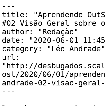
---

title: "Aprendendo OutS
#02 Visão Geral sobre o
author: "Redação"

date: "2020-06-01 11:45
category: "Léo Andrade"

url: 
"http://desbugados.scal
ost/2020/06/01/aprenden
andrade-02-visao-geral-
---
