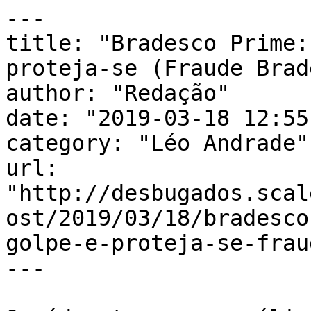
---

title: "Bradesco Prime:
proteja-se (Fraude Brad
author: "Redação"

date: "2019-03-18 12:55
category: "Léo Andrade"

url: 
"http://desbugados.scal
ost/2019/03/18/bradesco
golpe-e-proteja-se-frau
---
