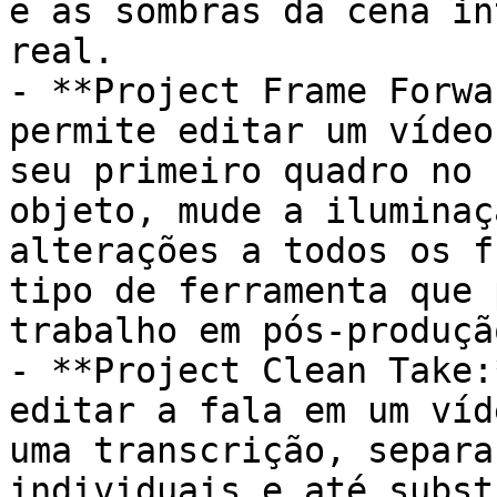
e as sombras da cena in
real.

- **Project Frame Forwa
permite editar um vídeo
seu primeiro quadro no 
objeto, mude a iluminaç
alterações a todos os f
tipo de ferramenta que 
trabalho em pós-produção
- **Project Clean Take:
editar a fala em um víd
uma transcrição, separa
individuais e até subst