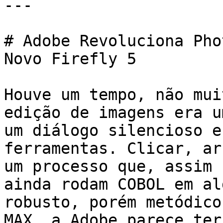
---

# Adobe Revoluciona Pho
Novo Firefly 5

Houve um tempo, não mui
edição de imagens era u
um diálogo silencioso e
ferramentas. Clicar, ar
um processo que, assim 
ainda rodam COBOL em al
robusto, porém metódico
MAX, a Adobe parece ter