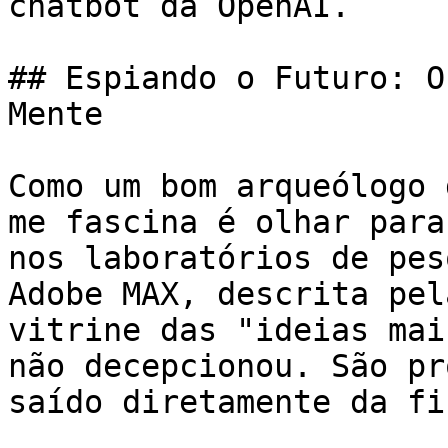
chatbot da OpenAI.

## Espiando o Futuro: O
Mente

Como um bom arqueólogo 
me fascina é olhar para
nos laboratórios de pes
Adobe MAX, descrita pel
vitrine das "ideias mai
não decepcionou. São pr
saído diretamente da fi