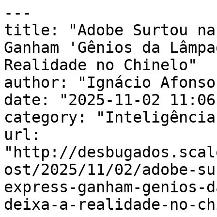
---

title: "Adobe Surtou na
Ganham 'Gênios da Lâmpa
Realidade no Chinelo"

author: "Ignácio Afonso"
date: "2025-11-02 11:06
category: "Inteligência
url: 
"http://desbugados.scal
ost/2025/11/02/adobe-su
express-ganham-genios-d
deixa-a-realidade-no-ch