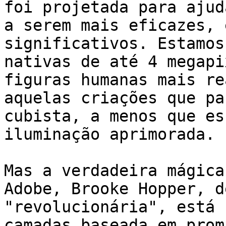
foi projetada para ajud
a serem mais eficazes, 
significativos. Estamos
nativas de até 4 megapi
figuras humanas mais re
aquelas criações que pa
cubista, a menos que es
iluminação aprimorada.

Mas a verdadeira mágica
Adobe, Brooke Hopper, d
"revolucionária", está 
camadas baseada em prom