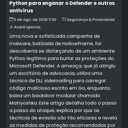
Python para enganar o Defender e outros
antivírus
5 de ago. de 2026 11:30
Segurança & Privacidade
André Iglesias
Uma nova e sofisticada campanha de
malware, batizada de HollowFrame, foi
descoberta se disfarçando de um ambiente
Python legítimo para burlar as proteções do
Microsoft Defender. A ameaça, que já atingiu
um escritório de advocacia, utiliza uma
técnica de DLL sideloading para carregar
código malicioso escrito em Go, enquanto
baixa um backdoor modular chamado
Matryoshka. Este artigo detalha todo o passo
a passo do ataque, explica por que as
técnicas de evasão são tão eficazes e revela
as medidas de proteção recomendadas por