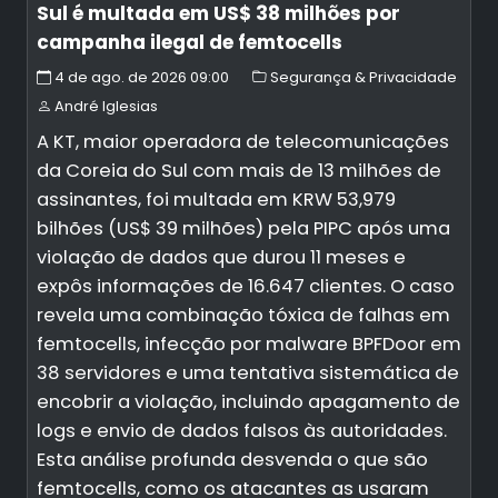
Sul é multada em US$ 38 milhões por
campanha ilegal de femtocells
4 de ago. de 2026 09:00
Segurança & Privacidade
André Iglesias
A KT, maior operadora de telecomunicações
da Coreia do Sul com mais de 13 milhões de
assinantes, foi multada em KRW 53,979
bilhões (US$ 39 milhões) pela PIPC após uma
violação de dados que durou 11 meses e
expôs informações de 16.647 clientes. O caso
revela uma combinação tóxica de falhas em
femtocells, infecção por malware BPFDoor em
38 servidores e uma tentativa sistemática de
encobrir a violação, incluindo apagamento de
logs e envio de dados falsos às autoridades.
Esta análise profunda desvenda o que são
femtocells, como os atacantes as usaram