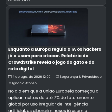
Enquanto a Europa regula a IA os hackers
já a usam para atacar. Relatório da
CrowdStrike revela o jogo do gato e do
rato digital
4 de ago. de 2026 12:00
Segurança & Privacidade
Ignácio Afonso
No dia em que a União Europeia começou a
aplicar multas de até 7% do faturamento
global por uso irregular de inteligência
artificial, os cibercriminosos já usam a