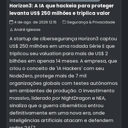
Horizon3: A IA que hackeia para proteger
levanta US$ 250 milhões e triplica valor
4 de ago. de 2026 12:15
Segurança & Privacidade
André Iglesias
A startup de cibersegurança Horizon3 captou
US$ 250 milhões em uma rodada Série E que
triplicou seu valuation para mais de US$ 2
bilhões em apenas 14 meses. A empresa, que
criou o conceito de 'IA Hackers' com seu
NodeZero, protege mais de 7 mil
organizações globais com testes autônomos
em ambientes de produção. O investimento
massivo, liderado por NightDragon e NEA,
sinaliza que a guerra cibernética entrou
definitivamente em uma nova era, onde
inteligências artificiais atacam e defendem
redes 24/7.