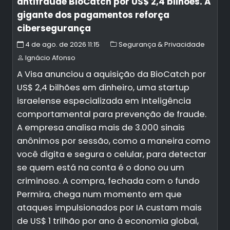
antifraude BioCatch por US$ 2,4 bilhões. A
gigante dos pagamentos reforça
cibersegurança
4 de ago. de 2026 11:15
Segurança & Privacidade
Ignácio Afonso
A Visa anunciou a aquisição da BioCatch por
US$ 2,4 bilhões em dinheiro, uma startup
israelense especializada em inteligência
comportamental para prevenção de fraude.
A empresa analisa mais de 3.000 sinais
anônimos por sessão, como a maneira como
você digita e segura o celular, para detectar
se quem está na conta é o dono ou um
criminoso. A compra, fechada com o fundo
Permira, chega num momento em que
ataques impulsionados por IA custam mais
de US$ 1 trilhão por ano à economia global,