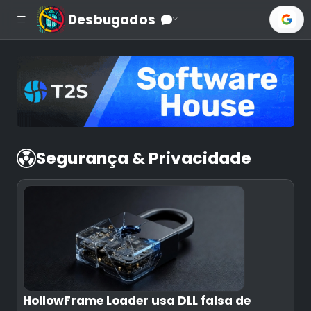
Desbugados
Segurança & Privacidade
HollowFrame Loader usa DLL falsa de