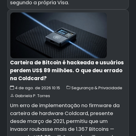
segundo a própria Visa.
Carteira de Bitcoin é hackeada e usuários
perdem US$ 89 milhões. O que deu errado
na Coldcard?
4 de ago. de 2026 10:15
Segurança & Privacidade
Gabriela P. Torres
Um erro de implementação no firmware da
carteira de hardware Coldcard, presente
desde março de 2021, permitiu que um
invasor roubasse mais de 1.367 Bitcoins —