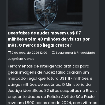
Deepfakes de nudez movem US$ 117
milhões e têm 40 milhões de visitas por
mês. O mercado ilegal cresce?
2 de ago. de 2026 12:00
Segurança & Privacidade
Ignácio Afonso
Ferramentas de inteligência artificial para
gerar imagens de nudez falsa criaram um
mercado ilegal que fatura US$ 117 milhões e
atinge milhões de usuários. O Ministério da
Justiça identificou 32 sites suspeitos no Brasil,
enquanto dados da Polícia Civil de São Paulo
revelam 1.800 casos desde 2024, com vítimas